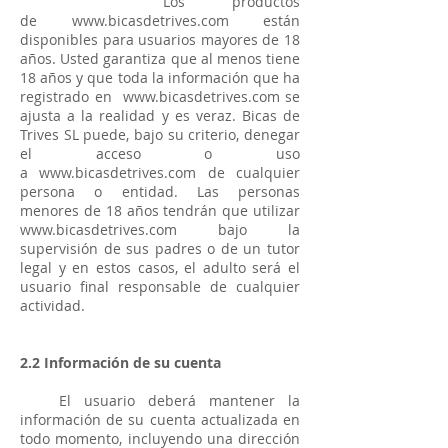
Los productos
de
www.bicasdetrives.com
están
disponibles para usuarios mayores de 18
años. Usted garantiza que al menos tiene
18 años y que toda la información que ha
registrado en
www.bicasdetrives.com
se
ajusta a la realidad y es veraz. Bicas de
Trives SL puede, bajo su criterio, denegar
el acceso o uso
a
www.bicasdetrives.com
de cualquier
persona o entidad. Las personas
menores de 18 años tendrán que utilizar
www.bicasdetrives.com
bajo la
supervisión de sus padres o de un tutor
legal y en estos casos, el adulto será el
usuario final responsable de cualquier
actividad.
2.2 Información de su cuenta
El usuario deberá mantener la
información de su cuenta actualizada en
todo momento, incluyendo una dirección