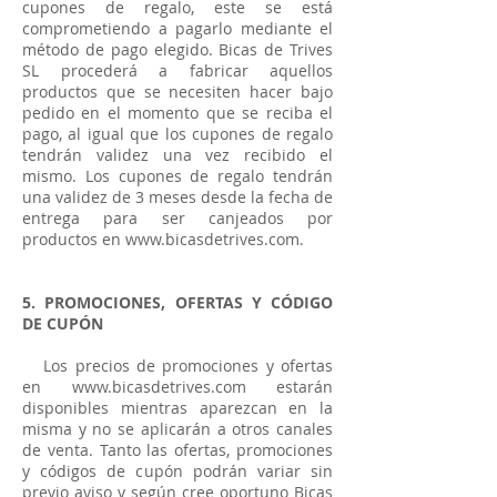
cupones de regalo, este se está
comprometiendo a pagarlo mediante el
método de pago elegido. Bicas de Trives
SL procederá a fabricar aquellos
productos que se necesiten hacer bajo
pedido en el momento que se reciba el
pago, al igual que los cupones de regalo
tendrán validez una vez recibido el
mismo. Los cupones de regalo tendrán
una validez de 3 meses desde la fecha de
entrega para ser canjeados por
productos en
www.bicasdetrives.com
.
5. PROMOCIONES, OFERTAS Y CÓDIGO
DE CUPÓN
Los precios de promociones y ofertas
en
www.bicasdetrives.com
estarán
disponibles mientras aparezcan en la
misma y no se aplicarán a otros canales
de venta. Tanto las ofertas, promociones
y códigos de cupón podrán variar sin
previo aviso y según cree oportuno Bicas